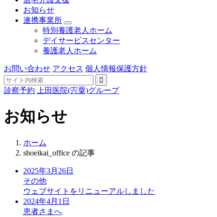
お知らせ
連携事業所
特別養護老人ホーム
デイサービスセンター
養護老人ホーム
お問い合わせ
アクセス
個人情報保護方針
診察予約
上田医院(宍粟)グループ
お知らせ
ホーム
shoeikai_office の記事
2025年3月26日
その他
ウェブサイトをリニューアルしました
2024年4月1日
患者さまへ