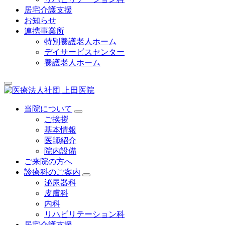
居宅介護支援
お知らせ
連携事業所
特別養護老人ホーム
デイサービスセンター
養護老人ホーム
当院について
ご挨拶
基本情報
医師紹介
院内設備
ご来院の方へ
診療科のご案内
泌尿器科
皮膚科
内科
リハビリテーション科
居宅介護支援